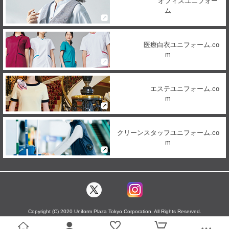
オフィスユニフォー
ム
医療白衣ユニフォーム.co
m
エステユニフォーム.co
m
クリーンスタッフユニフォーム.co
m
Copyright (C) 2020 Uniform Plaza Tokyo Corporation. All Rights Reserved.