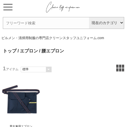
ビルメン・清掃用制服の専門店クリーンスタッフユニフォーム.com
トップ
/
エプロン
/ 腰エプロン
1
アイテム
男女兼用エプロン