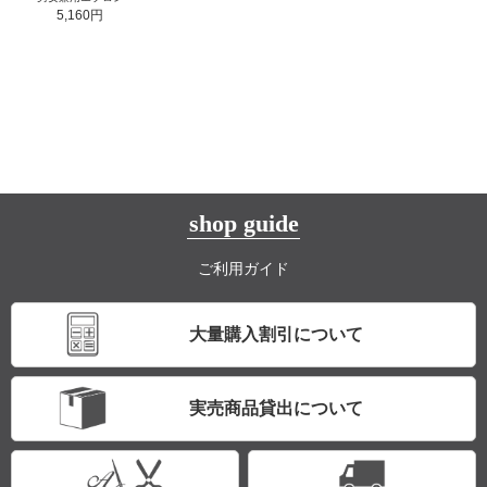
5,160円
shop guide
ご利用ガイド
大量購入割引について
実売商品貸出について