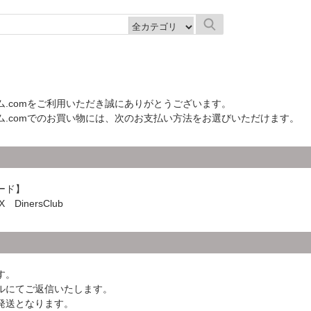
.comをご利用いただき誠にありがとうございます。
ム.comでのお買い物には、次のお支払い方法をお選びいただけます。
ード】
 DinersClub
す。
ルにてご返信いたします。
発送となります。