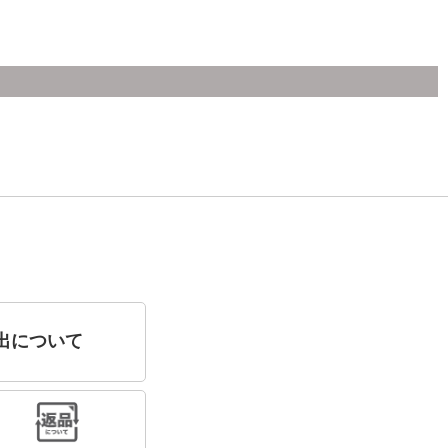
出について