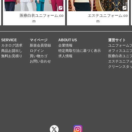
医療白衣ユニフォーム.co
エステユニフォーム.co
m
m
SERVICE
マイページ
ABOUT US
運営サイト
カタログ請求
新規会員登録
企業情報
ユニフォーム
商品お貸出し
ログイン
特定商取引法に基づく表示
オフィスユニフ
無料お見積り
買い物カゴ
求人情報
医療白衣ユニフ
お問い合わせ
エステユニフォ
クリーンスタッ