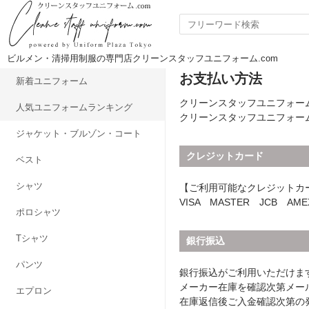
ビルメン・清掃用制服の専門店クリーンスタッフユニフォーム.com
お支払い方法
新着ユニフォーム
クリーンスタッフユニフォーム
人気ユニフォームランキング
クリーンスタッフユニフォー
ジャケット・ブルゾン・コート
クレジットカード
ベスト
シャツ
【ご利用可能なクレジットカ
VISA MASTER JCB AMEX
ポロシャツ
Tシャツ
銀行振込
パンツ
銀行振込がご利用いただけま
メーカー在庫を確認次第メー
エプロン
在庫返信後ご入金確認次第の