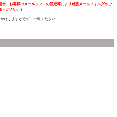
場合、お客様のメールソフトの設定等により迷惑メールフォルダやご
認ください。）
おかけしますが必ずご一報ください。