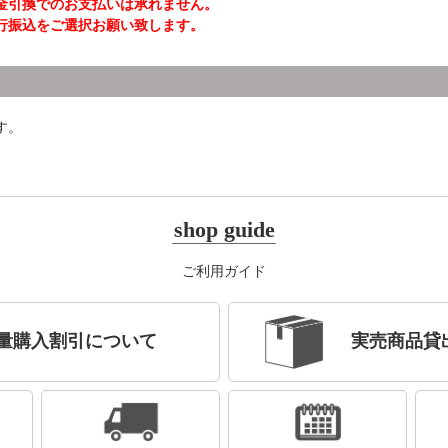
金引換でのお支払いは承れません。
行振込をご選択お願い致します。
す。
shop guide
ご利用ガイド
量購入割引について
実売商品貸