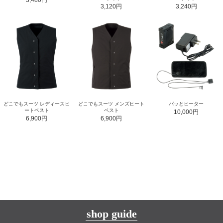
3,120円
3,240円
どこでもスーツ レディースヒ
どこでもスーツ メンズヒート
パッとヒーター
ートベスト
ベスト
10,000円
6,900円
6,900円
shop guide