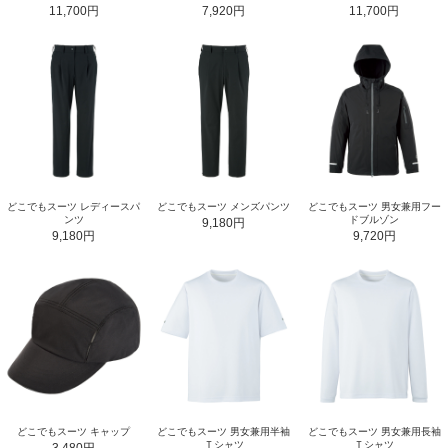
11,700円
7,920円
11,700円
どこでもスーツ レディースパ
どこでもスーツ メンズパンツ
どこでもスーツ 男女兼用フー
ンツ
ドブルゾン
9,180円
9,180円
9,720円
どこでもスーツ キャップ
どこでもスーツ 男女兼用半袖
どこでもスーツ 男女兼用長袖
Ｔシャツ
Ｔシャツ
3,480円