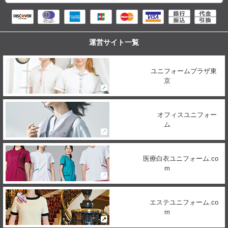
運営サイト一覧
ユニフォームプラザ東
京
オフィスユニフォー
ム
医療白衣ユニフォーム.co
m
エステユニフォーム.co
m