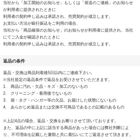
当社から「加工開始のお知らせ」もしくは「発送のご連絡」のお知らせ
が利用者に提供されたときに
利用者の契約申し込みは承諾され、売買契約が成立します。
お支払い方法が銀行振込をご利用の場合、
当社から「商品確保のお知らせ」のお知らせが利用者に提供され、当社
にてご入金が確認されたときに
利用者の契約申し込みは承諾され、売買契約が成立します。
返品の条件
返品・交換は商品到着後5日以内にご連絡下さい。
※当社規定の返品条件で返品をお受けさせていただきます。
1. 商品に汚れ・欠品・キズ・加工のないもの
2. クリーニング・着用後でないもの
3. 袋・タグ・ハンガー等の欠品、お届けした状態にないもの
4. あらかじめ返品または交換不可商品であるとの記載のあるもの
※上記4点の場合、返品・交換をお断りさせて頂いております。
また、返品の中に上記に該当する商品があった場合には弊社判断によ
り、不可理由を記載した書類と共に着払いにてご返送させて頂きます。