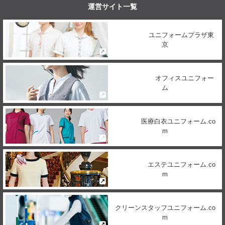
運営サイト一覧
ユニフォームプラザ東
京
オフィスユニフォー
ム
医療白衣ユニフォーム.co
m
エステユニフォーム.co
m
クリーンスタッフユニフォーム.co
m