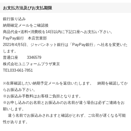
お支払方法及びお支払期限
銀行振り込み
納期確定メールをご確認後
商品代金+送料+消費税を14日以内に下記口座へお支払い下さい。
PayPay銀行 本店営業部
2021年4月5日、ジャパンネット銀行は「PayPay銀行」へ社名を変更いた
します。
普通口座 3346579
株式会社ユニフォームプラザ東京
TEL033-661-7851
※在庫確認しだい納期予定メールを返信いたします。 納期を確認してか
らお振込み下さい。
※お振込み手数料はお客様ご負担となります。
※お申し込みのお名前とお振込みのお名前が違う場合は必ずご連絡をお
願いします。
違う名前でお振込みされますと確認がとれず、ご出荷が遅くなる可能
性があります。