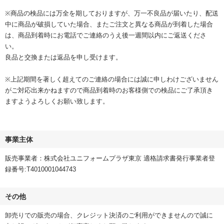
※商品の検品には万全を期しておりますが、万一不良品が届いたり、配送
中に商品が破損していた場合、またご注文と異なる商品が到着した場合
は、商品到着時にお電話でご連絡のうえ後一週間以内にご返送くださ
い。
良品と交換または返品を申し受けます。
※上記期間を著しく超えてのご連絡の場合には誠に申しわけございません
がご対応出来かねますので商品到着時のお客様側での検品にご了承頂き
ますようよろしくお願い致します。
事業主体
販売事業者：株式会社ユニフォームプラザ東京 適格請求書発行事業者登
録番号:T4010001044743
その他
卸売りでの販売の場合、クレジット決済のご利用ができませんので誠に