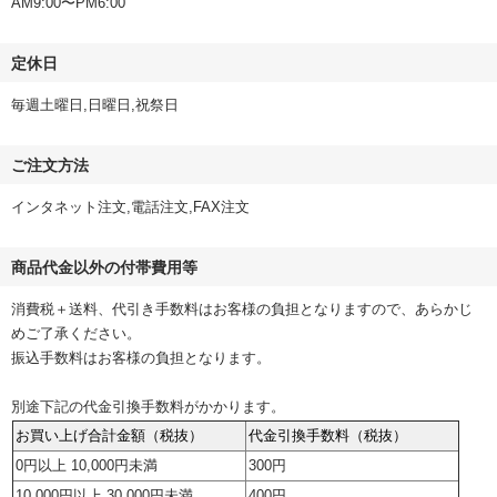
AM9:00〜PM6:00
定休日
毎週土曜日,日曜日,祝祭日
ご注文方法
インタネット注文,電話注文,FAX注文
商品代金以外の付帯費用等
消費税＋送料、代引き手数料はお客様の負担となりますので、あらかじ
めご了承ください。
振込手数料はお客様の負担となります。
別途下記の代金引換手数料がかかります。
お買い上げ合計金額（税抜）
代金引換手数料（税抜）
0円以上 10,000円未満
300円
10,000円以上 30,000円未満
400円