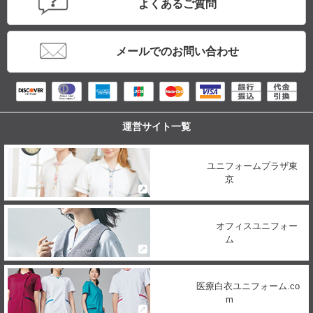
よくあるご質問
メールでのお問い合わせ
運営サイト一覧
ユニフォームプラザ東
京
オフィスユニフォー
ム
医療白衣ユニフォーム.co
m