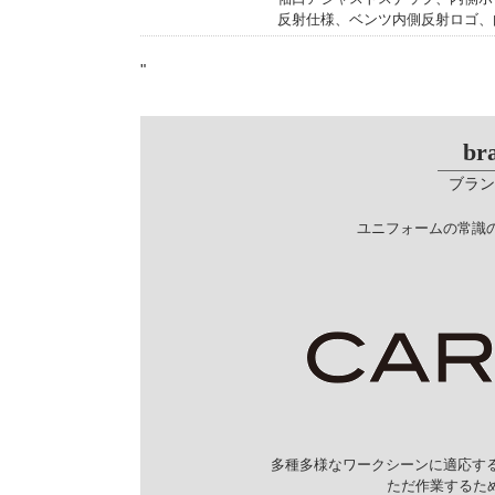
反射仕様、ベンツ内側反射ロゴ、
"
br
ブラン
ユニフォームの常識の
多種多様なワークシーンに適応する
ただ作業するた