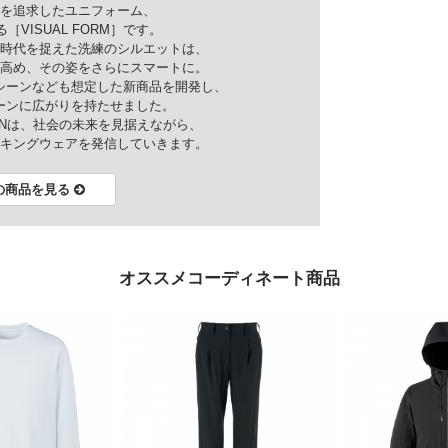
を追求したユニフォーム、
［VISUAL FORM］です。
時代を捉えた洗練のシルエットは、
高め、その姿をさらにスマートに。
シーンなども想定した新商品を開発し、
ーンに広がりを持たせました。
ANは、社会の未来を見据えながら、
キングウェアを発信していきます。
の商品を見る
オススメコーディネート商品