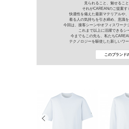
見られること、魅せること
それがCAREANのご提案する
快適性を備えた最新マテリアルや、
着る人の気持ちを引き締め、意識を
今回は、接客シーンやオフィスワーク
これまで以上に活躍できるシ
今までもこの先も、私たちCARE
テクノロジーを駆使した新しいワー
このブランド