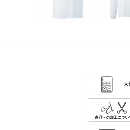
大
商品への加工につい