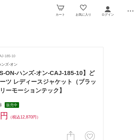
カート
お気に入り
ログイン
J-185-10
-ハンズ-オン
S-ON-ハンズ-オン-CAJ-185-10】ど
ーツ レディースジャケット（ブラッ
リーモーションテック】
円
販売中
0円
（税込12,870円）