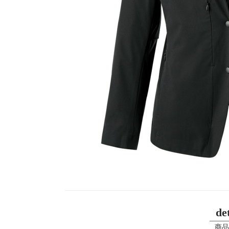
det
商品