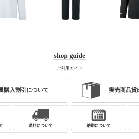
shop guide
ご利用ガイド
量購入割引について
実売商品貸
て
送料について
納期について