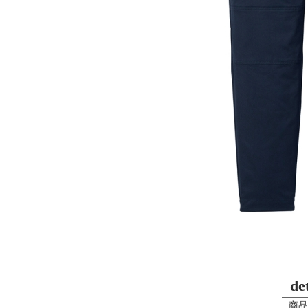
det
商品