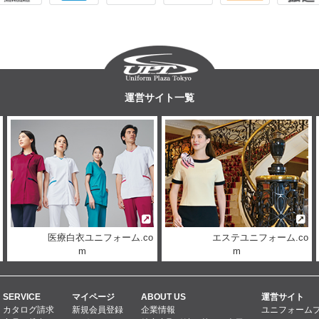
運営サイト一覧
医療白衣ユニフォーム.co
エステユニフォーム.co
m
m
SERVICE
マイページ
ABOUT US
運営サイト
カタログ請求
新規会員登録
企業情報
ユニフォーム