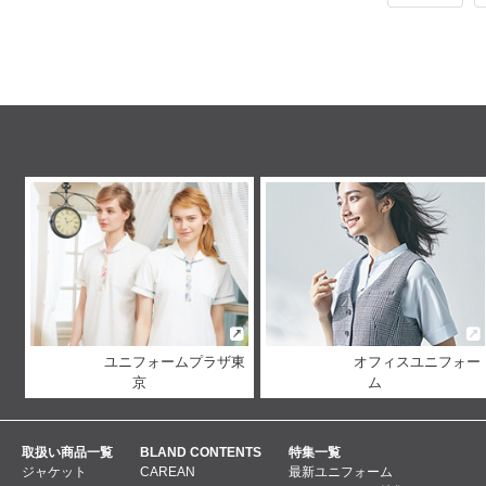
ユニフォームプラザ東
オフィスユニフォー
京
ム
取扱い商品一覧
BLAND CONTENTS
特集一覧
ジャケット
CAREAN
最新ユニフォーム