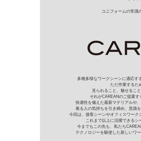
ユニフォームの常識の
多種多様なワークシーンに適応する
ただ作業するた
見られること、魅せること
それがCAREANのご提案する
快適性を備えた最新マテリアルや、
着る人の気持ちを引き締め、意識を
今回は、接客シーンやオフィスワーク
これまで以上に活躍できるシ
今までもこの先も、私たちCARE
テクノロジーを駆使した新しいワー