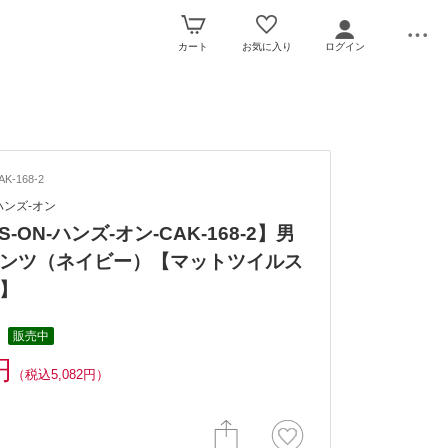
カート
お気に入り
ログイン
K-168-2
-ハンズ-オン
S-ON-ハンズ-オン-CAK-168-2】男
ンツ（ネイビー）【マットツイルス
】
販売中
円
（税込5,082円）