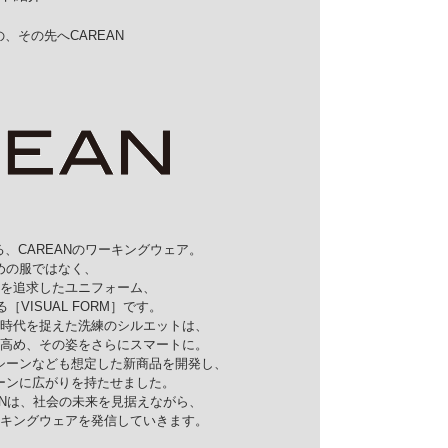
、その先へCAREAN
、CAREANのワーキングウェア。
めの服ではなく、
を追求したユニフォーム、
［VISUAL FORM］です。
時代を捉えた洗練のシルエットは、
高め、その姿をさらにスマートに。
シーンなども想定した新商品を開発し、
ーンに広がりを持たせました。
ANは、社会の未来を見据えながら、
キングウェアを発信していきます。