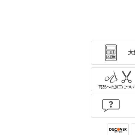
大
商品への加工につい