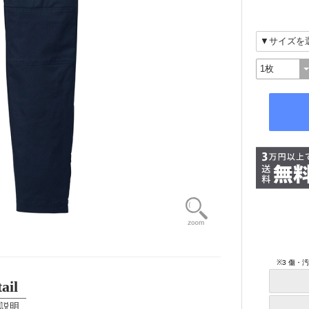
ail
説明