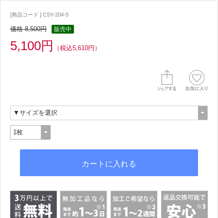
[商品コード ] CSY-204-5
価格 8,500円
販売中
5,100円
（税込5,610円）