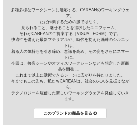
多種多様なワークシーンに適応する、CAREANのワーキングウェ
ア。
ただ作業するための服ではなく、
見られること、魅せることを追求したユニフォーム、
それがCAREANのご提案する［VISUAL FORM］です。
快適性を備えた最新マテリアルや、時代を捉えた洗練のシルエッ
トは、
着る人の気持ちを引き締め、意識を高め、その姿をさらにスマー
トに。
今回は、接客シーンやオフィスワークシーンなども想定した新商
品を開発し、
これまで以上に活躍できるシーンに広がりを持たせました。
今までもこの先も、私たちCAREANは、社会の未来を見据えなが
ら、
テクノロジーを駆使した新しいワーキングウェアを発信していき
ます。
このブランドの商品を見る