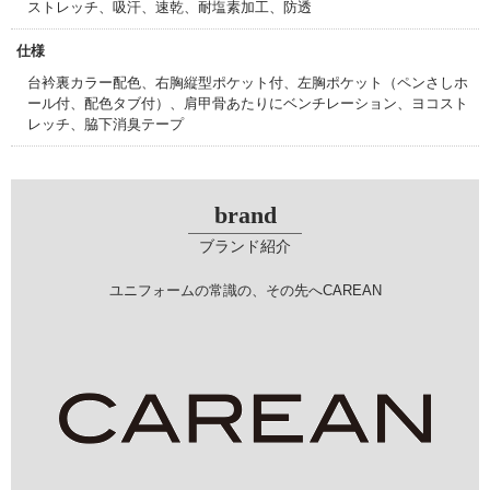
ストレッチ、吸汗、速乾、耐塩素加工、防透
仕様
台衿裏カラー配色、右胸縦型ポケット付、左胸ポケット（ペンさしホ
ール付、配色タブ付）、肩甲骨あたりにベンチレーション、ヨコスト
レッチ、脇下消臭テープ
brand
ブランド紹介
ユニフォームの常識の、その先へCAREAN