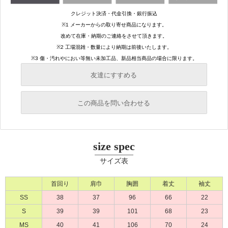
友達にすすめる
必須
この商品を問い合わせる
必須
必須
size spec
必須
サイズ表
必須
首回り
肩巾
胸囲
着丈
袖丈
SS
38
37
96
66
22
S
39
39
101
68
23
MS
40
41
106
70
24