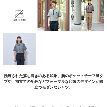
洗練された落ち着きのある印象。
胸のポケットチーフ風タ
ブや、前立ての配色などフォーマルな印象の
デザインが際
立つモダンなシャツ。