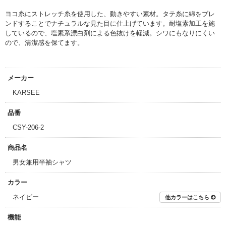
ヨコ糸にストレッチ糸を使用した、動きやすい素材。
タテ糸に綿をブレ
ンドすることでナチュラルな見た目に仕上げています。
耐塩素加工を施
しているので、塩素系漂白剤による色抜けを軽減。
シワにもなりにくい
ので、清潔感を保てます。
メーカー
KARSEE
品番
CSY-206-2
商品名
男女兼用半袖シャツ
カラー
ネイビー
他カラーはこちら
機能