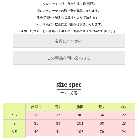
友達にすすめる
必須
この商品を問い合わせる
必須
必須
size spec
必須
サイズ表
必須
首回り
肩巾
胸囲
着丈
袖丈
SS
38
37
96
66
22
S
39
39
101
68
23
MS
40
41
106
70
24