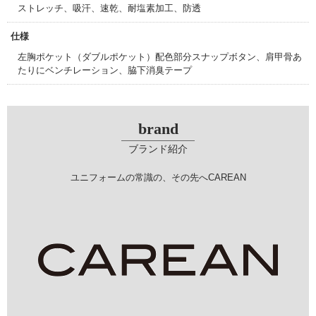
ストレッチ、吸汗、速乾、耐塩素加工、防透
仕様
左胸ポケット（ダブルポケット）配色部分スナップボタン、肩甲骨あ
たりにベンチレーション、脇下消臭テープ
brand
ブランド紹介
ユニフォームの常識の、その先へCAREAN