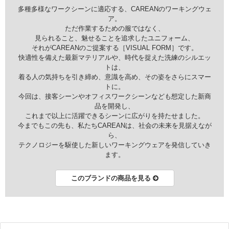
多種多様なワークシーンに適応する、CAREANのワーキングウェ
ア。
ただ作業するための服ではなく、
見られること、魅せることを追求したユニフォーム、
それがCAREANのご提案する［VISUAL FORM］です。
快適性を備えた最新マテリアルや、時代を捉えた洗練のシルエッ
トは、
着る人の気持ちを引き締め、意識を高め、その姿をさらにスマー
トに。
今回は、接客シーンやオフィスワークシーンなども想定した新商
品を開発し、
これまで以上に活躍できるシーンに広がりを持たせました。
今までもこの先も、私たちCAREANは、社会の未来を見据えなが
ら、
テクノロジーを駆使した新しいワーキングウェアを発信していき
ます。
このブランドの商品を見る