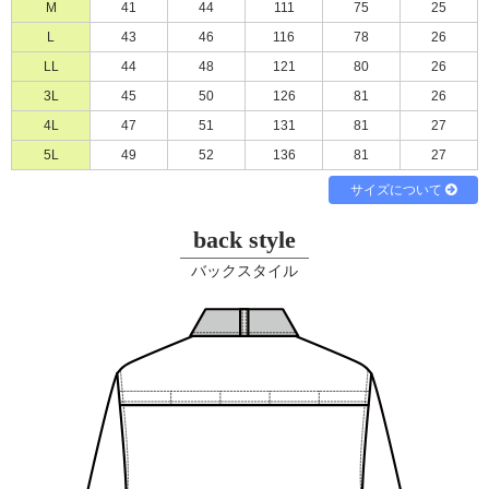
M
41
44
111
75
25
必須
L
43
46
116
78
26
LL
44
48
121
80
26
3L
45
50
126
81
26
4L
47
51
131
81
27
5L
49
52
136
81
27
サイズについて
Eメール
電話
どちらでもよい
back style
プライバシーポリシーをご確認ください。
バックスタイル
プライバシーポリシーを確認しました。