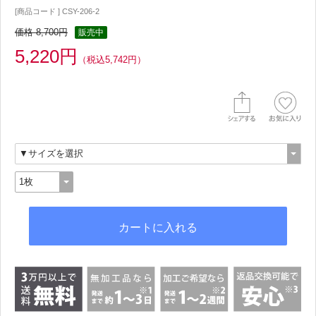
[商品コード ] CSY-206-2
価格 8,700円
販売中
5,220円
（税込5,742円）